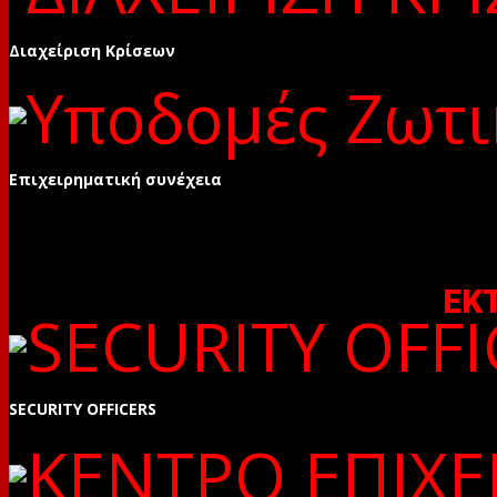
Διαχείριση Κρίσεων
Επιχειρηματική συνέχεια
ΕΚ
SECURITY OFFICERS