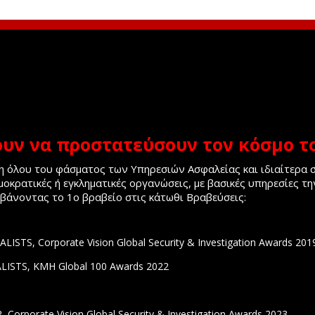
υν να προστατεύσουν τον κόσμο το
υψη όλου του φάσματος των Υπηρεσιών Ασφαλείας και ιδιαίτερα
οκρατικές ή εγκληματικές οργανώσεις, με βασικές υπηρεσίες τη
μβάνοντας το 1ο βραβείο στις κάτωθι Βραβεύσεις:
, Corporate Vision Global Security & Investigation Awards 201
TS, KMH Global 100 Awards 2022
porate Vision Global Security & Investigation Awards 2023