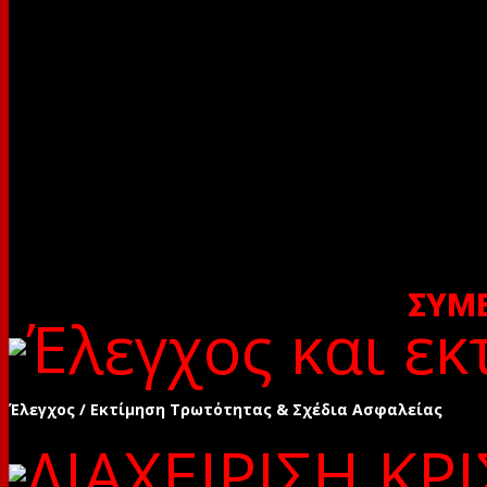
ΣΥΜ
Έλεγχος / Εκτίμηση Τρωτότητας & Σχέδια Ασφαλείας