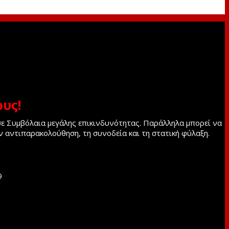
υς!
 σε Συμβόλαια μεγάλης επικινδυνότητας. Παράλληλα μπορεί να
ν αντιπαρακολούθηση, τη συνοδεία και τη στατική φύλαξη.
9