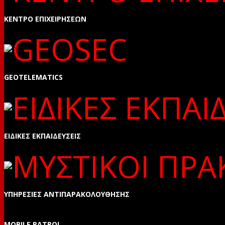
ΚΕΝΤΡΟ ΕΠΙΧΕΙΡΗΣΕΩΝ
GEOTELEMATICS
ΕΙΔΙΚΕΣ ΕΚΠΑΙΔΕΥΣΕΙΣ
ΥΠΗΡΕΣΙΕΣ ΑΝΤΙΠΑΡΑΚΟΛΟΥΘΗΣΗΣ
MOBILE PATROL