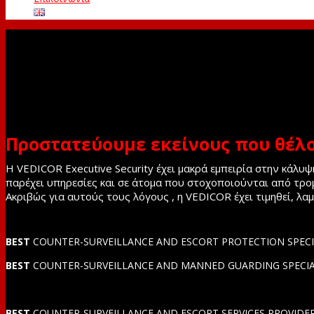
Προστατεύουμε εκείνους που θέλο
Η VEDICOR Executive Security έχει μακρά εμπειρία στην κάλ
παρέχει υπηρεσίες και σε άτομα που στοχοποιούνται από τρομ
Ακριβώς για αυτούς τους λόγους , η VEDICOR έχει τιμηθεί, λα
BEST
COUNTER-SURVEILLANCE AND ESCORT PROTECTION SPECIALISTS
BEST
COUNTER-SURVEILLANCE AND MANNED GUARDING SPECIALIS
BEST
COUNTER-SURVEILLANCE AND ESCORT SERVICES PROVIDER, Cor